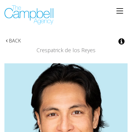
Toggle
naviga
BACK
Crespatrick de los Reyes