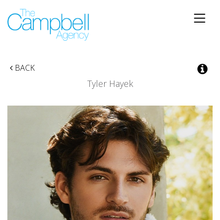
Toggle
naviga
BACK
Tyler Hayek