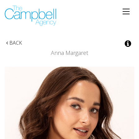
Toggle
naviga
BACK
Anna Margaret