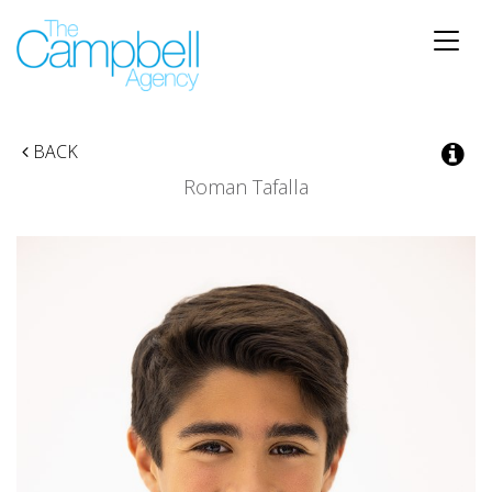
Toggle
naviga
BACK
Roman Tafalla