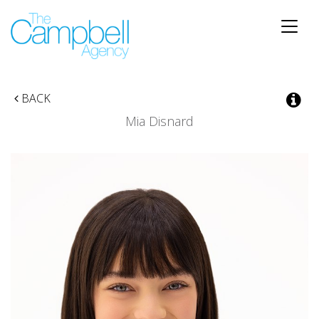
Toggle
naviga
BACK
Mia Disnard