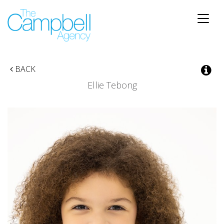
Toggle
naviga
BACK
Ellie Tebong