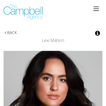
Toggle
naviga
BACK
Lexi Mahon